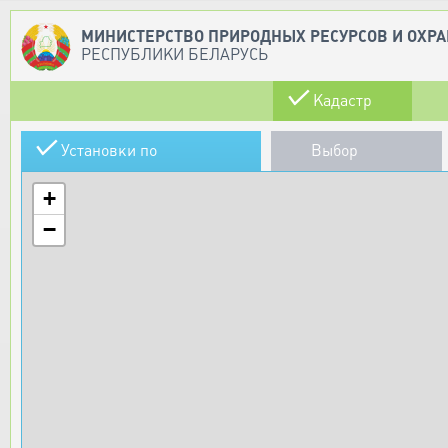
МИНИСТЕРСТВО ПРИРОДНЫХ РЕСУРСОВ И ОХ
РЕСПУБЛИКИ БЕЛАРУСЬ
Кадастр
Установки по
Выбор
использованию ВИЭ
территории
+
−